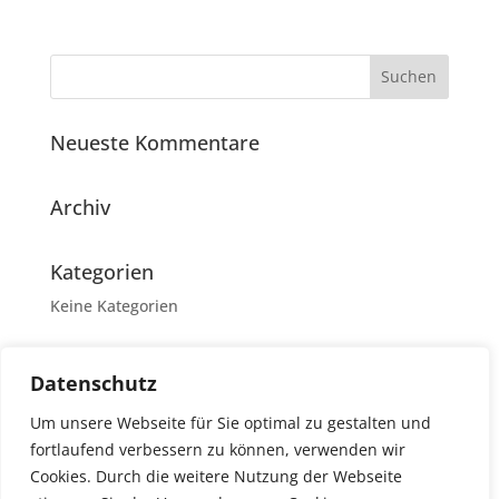
Neueste Kommentare
Archiv
Kategorien
Keine Kategorien
Meta
Datenschutz
Anmelden
Um unsere Webseite für Sie optimal zu gestalten und
Eintrags-Feed
fortlaufend verbessern zu können, verwenden wir
Kommentar-Feed
Cookies. Durch die weitere Nutzung der Webseite
WordPress.org